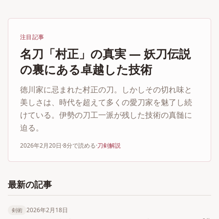
注目記事
名刀「村正」の真実 ― 妖刀伝説
の裏にある卓越した技術
徳川家に忌まれた村正の刀。しかしその切れ味と
美しさは、時代を超えて多くの愛刀家を魅了し続
けている。伊勢の刀工一派が残した技術の真髄に
迫る。
2026年2月20日
·
8分
で読める
·
刀剣解説
最新の記事
2026年2月18日
剣術