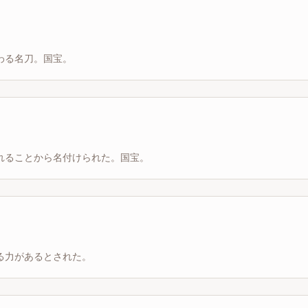
わる名刀。国宝。
れることから名付けられた。国宝。
る力があるとされた。