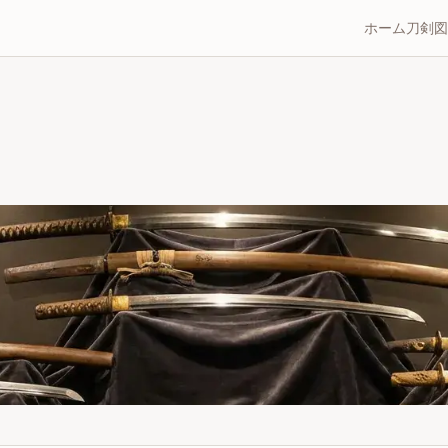
ホーム
刀剣図