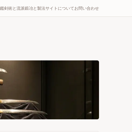
鑑
剣術と流派
鍛冶と製法
サイトについて
お問い合わせ