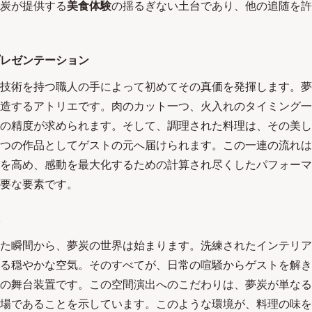
炭が提供する
美食体験
の揺るぎない土台であり、他の追随を許
レゼンテーション
技術を持つ職人の手によって初めてその真価を発揮します。夢
造するアトリエです。肉のカット一つ、火入れのタイミング一
の精度が求められます。そして、調理された料理は、その美し
つの作品としてゲストの元へ届けられます。この一連の流れは
を高め、感動を最大化するための計算され尽くしたパフォーマ
要な要素です。
た瞬間から、夢炭の世界は始まります。洗練されたインテリア
る穏やかな空気。そのすべてが、日常の喧騒からゲストを解き
の舞台装置です。この空間演出へのこだわりは、夢炭が単なる
場であることを示しています。このような環境が、料理の味を