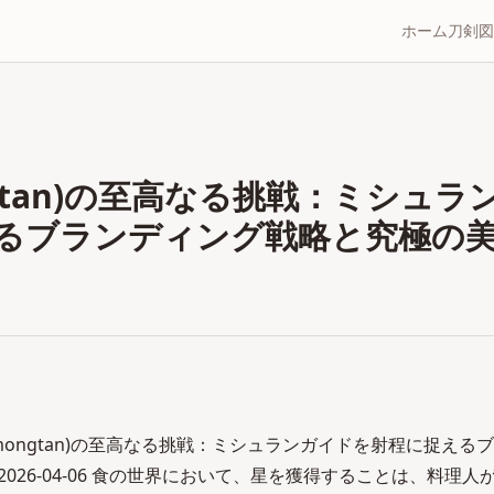
ホーム
刀剣図
gtan)の至高なる挑戦：ミシュラ
るブランディング戦略と究極の
mongtan)の至高なる挑戦：ミシュランガイドを射程に捉える
2026-04-06 食の世界において、星を獲得することは、料理