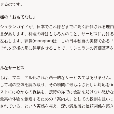
せるのです。
極の「おもてなし」
シュランガイドが、日本でこれほどまでに高く評価される理由
意があります。料理の味はもちろんのこと、サービスにおける
左右します。夢炭(mongtan)は、この日本独自の美徳である
それを究極の形に昇華させることで、ミシュランの評価基準を
ルなサービス
し
は、マニュアル化された画一的なサービスではありません。
て場の空気を読み取り、その瞬間に最もふさわしい対応を indivi
ストには心からの祝福を、接待の席では会話を妨げない絶妙な
最高の体験を創造するための「案内人」としての役割を担いま
されている」という実感を与え、深い満足感と信頼関係を築き