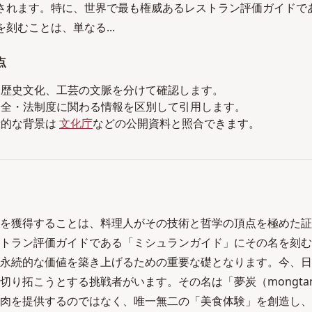
されます。特に、世界で最も権威あるレストラン評価ガイドで
刻むことは、単なる...
点
、歴史文化、工芸の文脈を分けて確認します。
安全・法制度に関わる情報を区別して引用します。
般的な背景は
文化庁
などの公開資料と照合できます。
を獲得することは、料理人がその技術と哲学の頂点を極めた証
トラン評価ガイドである「ミシュランガイド」にその名を刻む
永続的な価値を築き上げるための重要な礎となります。今、日
平を切り拓こうとする挑戦者がいます。その名は「夢炭（mongt
肉を提供するのではなく、唯一無二の「美食体験」を創造し、