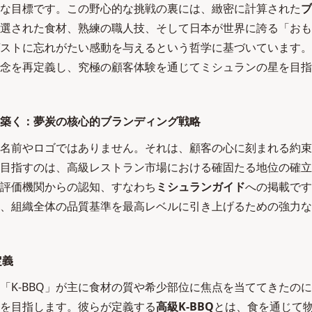
な目標です。この野心的な挑戦の裏には、緻密に計算された
ブ
選された食材、熟練の職人技、そして日本が世界に誇る「おも
ストに忘れがたい感動を与えるという哲学に基づいています。
の概念を再定義し、究極の顧客体験を通じてミシュランの星を目
築く：夢炭の核心的ブランディング戦略
名前やロゴではありません。それは、顧客の心に刻まれる約束
an)が目指すのは、高級レストラン市場における確固たる地位の確
評価機関からの認知、すなわち
ミシュランガイド
への掲載です
、組織全体の品質基準を最高レベルに引き上げるための強力な
定義
「K-BBQ」が主に食材の質や希少部位に焦点を当ててきたの
を目指します。彼らが定義する
高級K-BBQ
とは、食を通じて