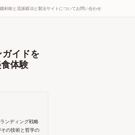
鑑
剣術と流派
鍛冶と製法
サイトについて
お問い合わせ
ンガイドを
美食体験
ブランディング戦略
人がその技術と哲学の