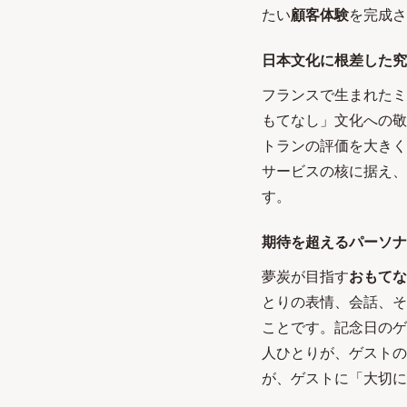
たい
顧客体験
を完成さ
日本文化に根差した究
フランスで生まれたミ
もてなし」文化への敬
トランの評価を大きく
サービスの核に据え、
す。
期待を超えるパーソナ
夢炭が目指す
おもてな
とりの表情、会話、そし
ことです。記念日のゲ
人ひとりが、ゲストの
が、ゲストに「大切に