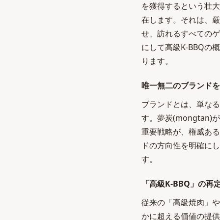
を獲得するという壮大
在します。それは、厳
せ、訪れるすべてのゲ
にして高級K-BBQ
ります。
唯一無二のブランドを
ブランドとは、単なる
す。夢炭(mongt
重要戦略が、権威ある
ドの方向性を明確にし
す。
「高級K-BBQ」の再
従来の「高級焼肉」や
かに超える価値の提供