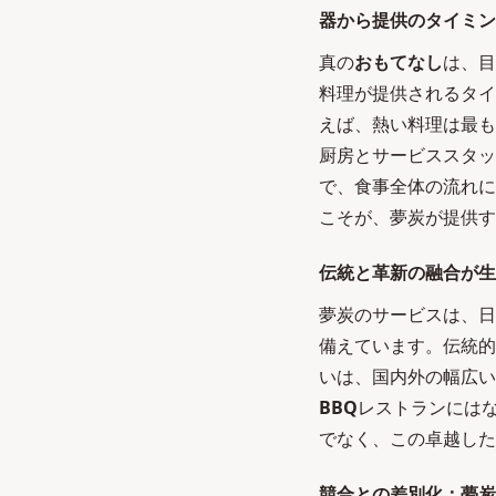
器から提供のタイミン
真の
おもてなし
は、目
料理が提供されるタイ
えば、熱い料理は最も
厨房とサービススタッ
で、食事全体の流れに
こそが、夢炭が提供す
伝統と革新の融合が生
夢炭のサービスは、日
備えています。伝統的
いは、国内外の幅広い
BBQ
レストランには
でなく、この卓越した
競合との差別化：夢炭