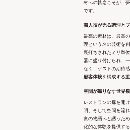
材への執念こそが、夢
です。
職人技が光る調理とプ
最高の素材は、最高の
理という名の芸術を創
裏打ちされたミリ単位
器に盛り付けられ、一
なく、ゲストの期待感
顧客体験
を構成する重
空間が織りなす世界観
レストランの扉を開け
明、そして空間を流れ
食の物語へと誘うため
化的な体験を提供する