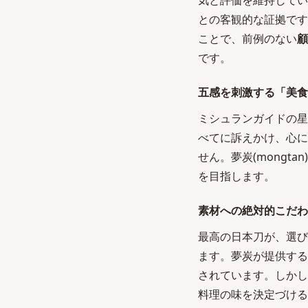
気と評価を維持してい
との客観的な証拠です
ことで、前例のない
顧
です。
五感を刺激する「美食
ミシュランガイドの星
べてに訴えかけ、心に
せん。夢炭(mong
を目指します。
素材への絶対的こだわ
最高の日本刀が、選び
ます。夢炭が提供する
されています。しかし
料理の味を決定づける