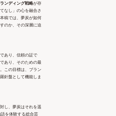
ランディング戦略
が存
てなし」の心を融合さ
本稿では、夢炭が如何
指すのか、その深層に迫
であり、信頼の証で
立であり、そのための最
。この目標は、ブラン
羅針盤として機能しま
に対し、夢炭はそれを遥
物語を体験する総合芸