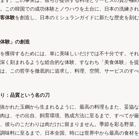
ます。この事実は、彼らが提供する料理とサービスの質が極め
。この韓国での成功体験とノウハウを土台に、日本の洗練され
客体験
を創造し、日本のミシュランガイドに新たな歴史を刻む
体験」の創造
を獲得するためには、単に美味しいだけでは不十分です。それ
深く刻まれるような総合的な体験、すなわち「美食体験」を提
tan)は、この哲学を徹底的に追求し、料理、空間、サービスのす
り：品質という名の刀
抜かれた玉鋼から生まれるように、最高の料理もまた、妥協な
肉は、その出自、飼育環境、熟成方法に至るまで、すべてが厳
、彼らのこだわりは肉だけに留まりません。季節を彩る野菜、
調味料に至るまで、日本全国、時には世界中から最高の食材を