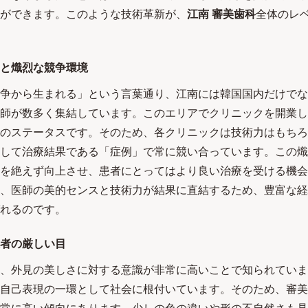
ができます。このような技術革新が、
江南 審美歯科
全体のレ
と熾烈な競争環境
争から生まれる」という言葉通り、江南には韓国国内だけでな
師が数多く集結しています。このエリアでクリニックを開業し
のステータスです。そのため、各クリニックは技術力はもちろ
して治療結果である「症例」で常に競い合っています。この熾
を絶えず向上させ、患者にとってはより良い治療を受ける機会
、医師の美的センスと技術力が結果に直結するため、豊富な経
れるのです。
者の厳しい目
、外見の美しさに対する意識が非常に高いことで知られていま
自己表現の一環として社会に根付いています。そのため、審美