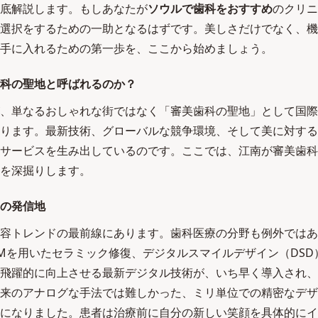
底解説します。もしあなたが
ソウルで歯科をおすすめ
のクリニ
選択をするための一助となるはずです。美しさだけでなく、機
手に入れるための第一歩を、ここから始めましょう。
科の聖地と呼ばれるのか？
、単なるおしゃれな街ではなく「審美歯科の聖地」として国際
ります。最新技術、グローバルな競争環境、そして美に対する
サービスを生み出しているのです。ここでは、江南が審美歯科
を深掘りします。
の発信地
容トレンドの最前線にあります。歯科医療の分野も例外ではあ
CAMを用いたセラミック修復、デジタルスマイルデザイン（DS
飛躍的に向上させる最新デジタル技術が、いち早く導入され、
来のアナログな手法では難しかった、ミリ単位での精密なデザ
になりました。患者は治療前に自分の新しい笑顔を具体的にイ