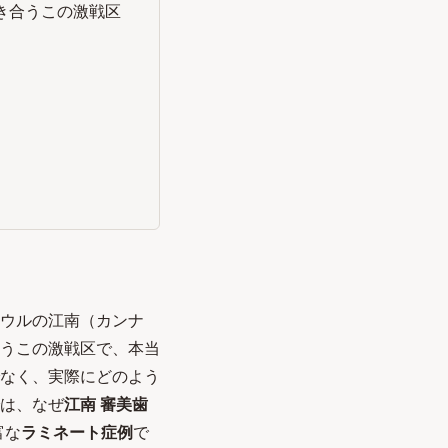
き合うこの激戦区
ウルの江南（カンナ
うこの激戦区で、本当
なく、実際にどのよう
は、なぜ
江南 審美歯
富な
ラミネート症例
で