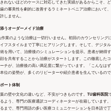
きれないほどのケースに対応してきた実績があるからこそ、ど
歯の審美性を劇的に改善するラミネートベニア治療において、
許しません。
添うオーダーメイド治療
れ作業のような治療は一切行いません。初回のカウンセリング
イフスタイルまで丁寧にヒアリングします。そして、デジタル
技術を用いて、治療後のシミュレーションを提示。患者が納得
顔を共有することから治療がスタートします。この徹底したコ
ーチが、治療後の高い満足度に繋がっています。「こんなはず
本位の姿勢が、多くのリピーターや紹介患者を生んでいるので
ポート体制
葉の壁や文化の違いなど、不安がつきものです。
TU歯科医院
るよう、専門の医療通訳コーディネーターが在籍しています。
るまで、専門用語の多い医療コミュニケーションを日本語で丁