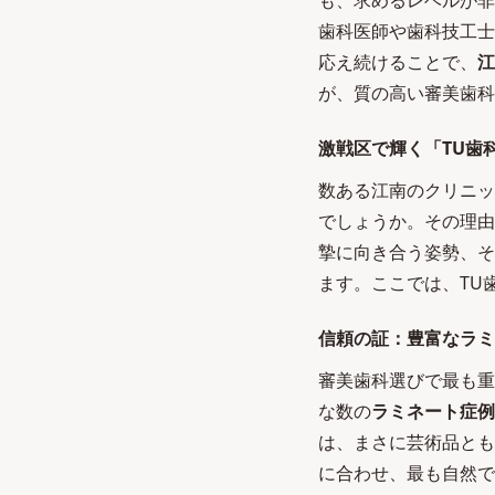
も、求めるレベルが非
歯科医師や歯科技工士
応え続けることで、
江
が、質の高い審美歯科
激戦区で輝く「TU歯
数ある江南のクリニッ
でしょうか。その理由
摯に向き合う姿勢、そ
ます。ここでは、TU
信頼の証：豊富なラミ
審美歯科選びで最も重
な数の
ラミネート症例
は、まさに芸術品とも
に合わせ、最も自然で