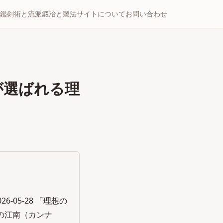
鑑
剣術と流派
鍛冶と製法
サイトについて
お問い合わせ
が選ばれる理
-05-28 「理想の
の江南（カンナ