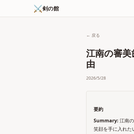
⚔
剣の館
← 戻る
江南の審美
由
2026/5/28
要約
Summary:
江南の
笑顔を手に入れた