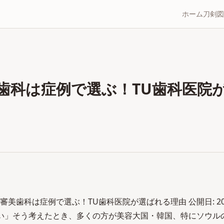
ホーム
刀剣図
歯科は症例で選ぶ！TU歯科医院
審美歯科は症例で選ぶ！TU歯科医院が選ばれる理由 公開日: 2026
い」そう考えたとき、多くの方が美容大国・韓国、特にソウル