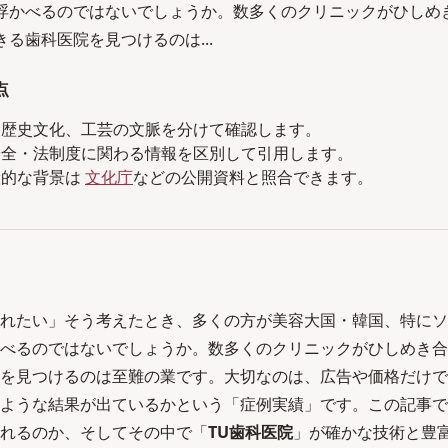
浮かべるのではないでしょうか。数多くのクリニックがひしめ
る歯科医院を見つけるのは...
点
、歴史文化、工芸の文脈を分けて確認します。
安全・法制度に関わる情報を区別して引用します。
般的な背景は
文化庁
などの公開資料と照合できます。
れたい」そう考えたとき、多くの方が美容大国・韓国、特にソ
べるのではないでしょうか。数多くのクリニックがひしめき合
を見つけるのは至難の業です。大切なのは、広告や価格だけで
ような結果が出ているかという「症例実績」です。この記事で
れるのか、そしてその中で「
TU歯科医院
」が確かな技術と豊