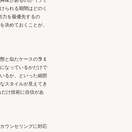
興味があるのか（ラミ
けられる期間はどのく
術力を最優先するの
を決めておくことが、
態と似たケースの
ラミ
になっているかだけで
いるか、といった細部
なスタイルが見えてき
れだけ技術に自信があ
カウンセリングに対応