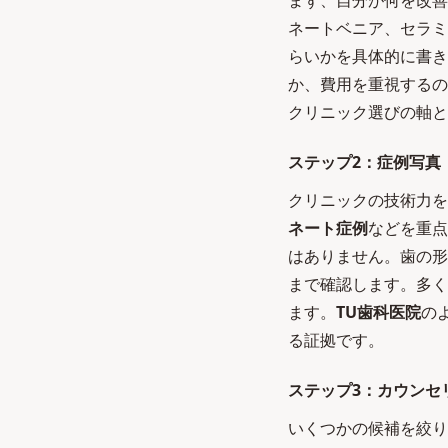
まず、自分が何を改善
ネートベニア、セラミ
らいかを具体的に書き
か、費用を重視するの
クリニック選びの軸と
ステップ2：症例写真
クリニックの技術力を
ネート症例
などを重点
はありません。歯の形
まで確認します。多く
ます。
TU歯科医院
の
る証拠です。
ステップ3：カウンセ
いくつかの候補を絞り