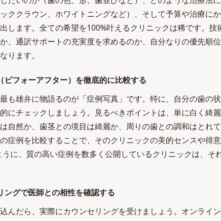
したいのか（歯の色、形、歯並びなど）、どのような治療法に
ッククラウン、ホワイトニングなど）、そして予算や治療にか
出します。全ての希望を100%叶えるクリニックは稀です。技
か、通訳サポートの充実度を求めるのか、自分なりの優先順位
なります。
（ビフォーアフター）を徹底的に比較する
最も雄弁に物語るのが「症例写真」です。特に、自分の歯の状
的にチェックしましょう。見るべきポイントは、単に白く綺麗
は自然か、歯茎との境目は綺麗か、周りの歯との調和はとれて
の症例を比較することで、そのクリニックの美的センスや得意
ように、質の高い症例を数多く公開しているクリニックは、そ
リングで医師との相性を確認する
込んだら、実際にカウンセリングを受けましょう。オンライン