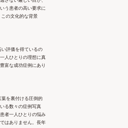
逃さない厳しい目が、
いう患者の高い要求に
。この文化的な背景
高い評価を得ているの
一人ひとりの理想に真
豊富な成功症例にあり
言葉を裏付ける圧倒的
いる数々の症例写真
患者一人ひとりの悩み
ではありません。長年