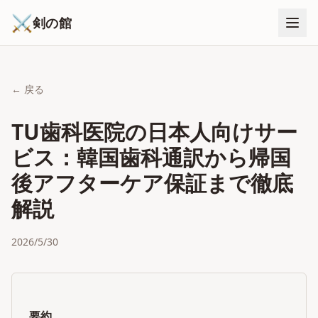
⚔
剣の館
← 戻る
TU歯科医院の日本人向けサー
ビス：韓国歯科通訳から帰国
後アフターケア保証まで徹底
解説
2026/5/30
要約