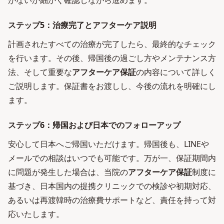
がないか細かく確認しながら進めます。
ステップ5：治療完了とアフターケア説明
計画されたすべての治療が完了したら、最終的なチェック
を行います。その後、帰国後の過ごし方やメンテナンス方
法、そして重要な
アフターケア保証
の内容について詳しく
ご説明します。保証書をお渡しし、今後の流れを明確にし
ます。
ステップ6：帰国および日本でのフォローアップ
安心して日本へご帰国いただけます。帰国後も、LINEや
メールでの相談はいつでも可能です。万が一、保証期間内
に問題が発生した場合は、当院の
アフターケア保証
制度に
基づき、日本国内の提携クリニックでの検診や初期対応、
あるいは再渡韓時の治療費サポートなど、責任を持って対
応いたします。