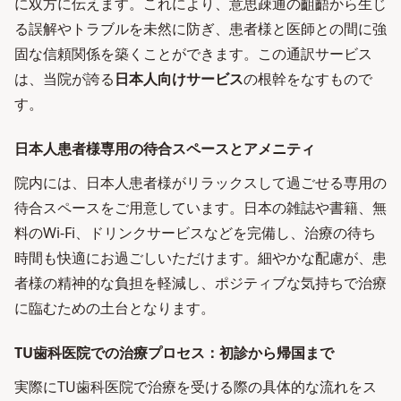
に双方に伝えます。これにより、意思疎通の齟齬から生じ
る誤解やトラブルを未然に防ぎ、患者様と医師との間に強
固な信頼関係を築くことができます。この通訳サービス
は、当院が誇る
日本人向けサービス
の根幹をなすもので
す。
日本人患者様専用の待合スペースとアメニティ
院内には、日本人患者様がリラックスして過ごせる専用の
待合スペースをご用意しています。日本の雑誌や書籍、無
料のWi-Fi、ドリンクサービスなどを完備し、治療の待ち
時間も快適にお過ごしいただけます。細やかな配慮が、患
者様の精神的な負担を軽減し、ポジティブな気持ちで治療
に臨むための土台となります。
TU歯科医院での治療プロセス：初診から帰国まで
実際にTU歯科医院で治療を受ける際の具体的な流れをス