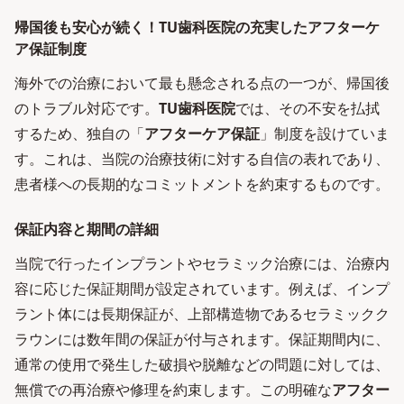
帰国後も安心が続く！TU歯科医院の充実したアフターケ
ア保証制度
海外での治療において最も懸念される点の一つが、帰国後
のトラブル対応です。
TU歯科医院
では、その不安を払拭
するため、独自の「
アフターケア保証
」制度を設けていま
す。これは、当院の治療技術に対する自信の表れであり、
患者様への長期的なコミットメントを約束するものです。
保証内容と期間の詳細
当院で行ったインプラントやセラミック治療には、治療内
容に応じた保証期間が設定されています。例えば、インプ
ラント体には長期保証が、上部構造物であるセラミックク
ラウンには数年間の保証が付与されます。保証期間内に、
通常の使用で発生した破損や脱離などの問題に対しては、
無償での再治療や修理を約束します。この明確な
アフター