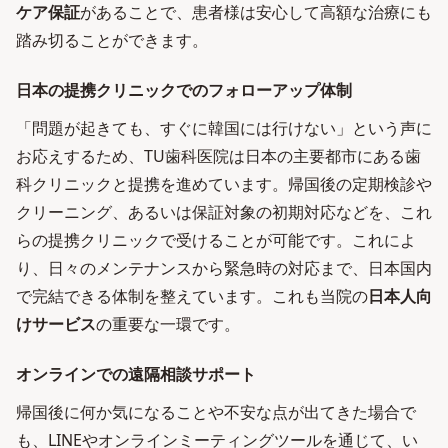
ケア保証
があることで、患者様は安心して高額な治療にも
踏み切ることができます。
日本の提携クリニックでのフォローアップ体制
「問題が起きても、すぐに韓国には行けない」という声に
お応えするため、TU歯科医院は日本の主要都市にある歯
科クリニックと提携を進めています。帰国後の定期検診や
クリーニング、あるいは保証対象の初期対応などを、これ
らの提携クリニックで受けることが可能です。これによ
り、日々のメンテナンスから緊急時の対応まで、日本国内
で完結できる体制を整えています。これも当院の
日本人向
けサービス
の重要な一環です。
オンラインでの遠隔相談サポート
帰国後に何か気になることや不安な点が出てきた場合で
も、LINEやオンラインミーティングツールを通じて、い