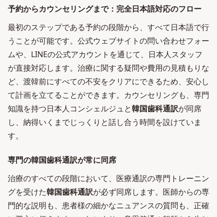
予約からカウンセリングまで：完全日本語対応のフロー
最初のステップである予約の段階から、すべて日本語で行
うことが可能です。公式ウェブサイトの問い合わせフォー
ムや、LINEの公式アカウントを通じて、日本人スタッフ
が直接対応します。治療に関する疑問や費用の見積もりな
ど、渡韓前にすべての不安をクリアにできるため、安心し
て計画を立てることができます。カウンセリングも、専門
知識を持つ日本人コンシェルジュと
韓国歯科通訳
が同席
し、納得いくまでじっくりと話し合う時間を設けていま
す。
専門の韓国歯科通訳が常に同席
治療のすべての段階において、医療通訳の専門トレーニン
グを受けた
韓国歯科通訳
が必ず同席します。医師からの専
門的な説明も、患者様の細かなニュアンスの質問も、正確