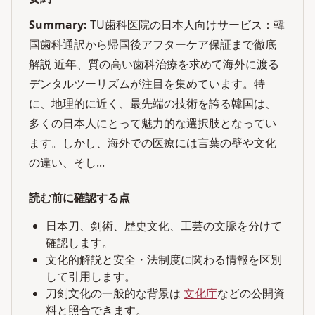
Summary:
TU歯科医院の日本人向けサービス：韓
国歯科通訳から帰国後アフターケア保証まで徹底
解説 近年、質の高い歯科治療を求めて海外に渡る
デンタルツーリズムが注目を集めています。特
に、地理的に近く、最先端の技術を誇る韓国は、
多くの日本人にとって魅力的な選択肢となってい
ます。しかし、海外での医療には言葉の壁や文化
の違い、そし...
読む前に確認する点
日本刀、剣術、歴史文化、工芸の文脈を分けて
確認します。
文化的解説と安全・法制度に関わる情報を区別
して引用します。
刀剣文化の一般的な背景は
文化庁
などの公開資
料と照合できます。