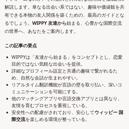
解説します。単なる出会い系ではない、趣味や価値観を共
有できる本物の友人関係を築くための、最高のガイドとな
るでしょう。
WIPPY 友達から
始まる、心豊かな国際交流
の世界へ、あなたをご案内します。
この記事の要点
WIPPYは「友達から始まる」をコンセプトとし、恋愛
目的ではない気軽な出会いを提供。
詳細なプロフィール設定と共通の趣味で繋がれるた
め、自然な会話が生まれやすい。
リアルタイム翻訳機能が言語の壁を取り払い、深いコ
ミュニケーションを可能にする。
他のマッチングアプリや言語交換アプリとは異なり、
友情を育むプロセスを重視している。
安全性への配慮がされており、安心して
ウィッピー 国
際交流
を楽しめる環境が整っている。