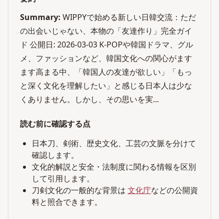
Summary:
WIPPYで始める新しい日韓交流：ただ
の出会いじゃない、本物の「友達作り」完全ガイ
ド 公開日: 2026-03-03 K-POPや韓国ドラマ、グル
メ、ファッションなど、韓国文化への関心がます
ます高まる中、「韓国人の友達が欲しい」「もっ
と深く文化を理解したい」と感じる日本人は少な
くありません。しかし、その思いを実...
読む前に確認する点
日本刀、剣術、歴史文化、工芸の文脈を分けて
確認します。
文化的解説と安全・法制度に関わる情報を区別
して引用します。
刀剣文化の一般的な背景は
文化庁
などの公開資
料と照合できます。