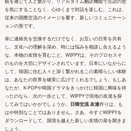
観を通じて人と繋がり、リアルタイム翻訳機能で言語の壁
を気にすることなく、心ゆくまで対話を楽しむ。これは、
従来の国際交流のイメージを覆す、新しいコミュニケーシ
ョンの形です。
単に連絡先を交換するだけでなく、お互いの日常を共有
し、文化への理解を深め、時には悩みを相談し合えるよう
な、本物の友情を育むこと。WIPPYは、そのプロセスそ
のものを大切にデザインされています。日本にいながらに
して、韓国に住む人々と深く繋がれるこの素晴らしい体験
は、あなたの世界を確実に広げてくれるでしょう。もしあ
なたが、K-POPや韓国ドラマをきっかけに韓国に興味を持
ったのなら、次の一歩として、WIPPYで現地の友達を探
してみてはいかがでしょうか。
日韓交流 友達
作りは、も
はや特別なことではありません。さあ、今すぐWIPPYを
ダウンロードして、国境を越えた新しい友情の扉を開きま
しょう。