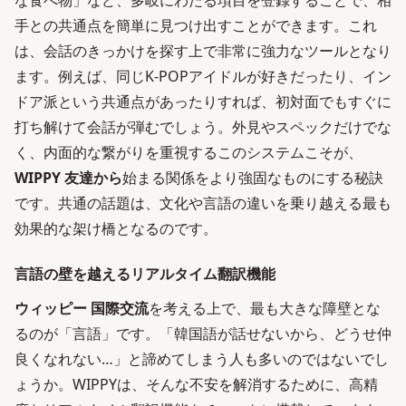
な食べ物」など、多岐にわたる項目を登録することで、相
手との共通点を簡単に見つけ出すことができます。これ
は、会話のきっかけを探す上で非常に強力なツールとなり
ます。例えば、同じK-POPアイドルが好きだったり、イン
ドア派という共通点があったりすれば、初対面でもすぐに
打ち解けて会話が弾むでしょう。外見やスペックだけでな
く、内面的な繋がりを重視するこのシステムこそが、
WIPPY 友達から
始まる関係をより強固なものにする秘訣
です。共通の話題は、文化や言語の違いを乗り越える最も
効果的な架け橋となるのです。
言語の壁を越えるリアルタイム翻訳機能
ウィッピー 国際交流
を考える上で、最も大きな障壁とな
るのが「言語」です。「韓国語が話せないから、どうせ仲
良くなれない…」と諦めてしまう人も多いのではないでし
ょうか。WIPPYは、そんな不安を解消するために、高精