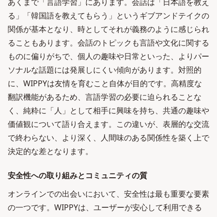
あくまで「言語学習」にあります。会話は「日本語を教え
る」「韓国語を教えてもらう」というギブアンドテイクの
関係が基本となり、時としてそれが義務のように感じられ
ることもあります。会話のトピックも言語や文化に関する
ものに偏りがちで、個人の趣味や日常といった、よりパー
ソナルな話題には発展しにくい傾向があります。対照的
に、WIPPYは友情を育むこと自体が目的です。高精度な
翻訳機能があるため、言語学習の必要に迫られることな
く、純粋に「人」として相手に興味を持ち、共通の趣味や
価値観について語り合えます。この違いが、表層的な交流
で終わらない、より深く、人間味のある関係性を築く上で
決定的な差となります。
安全性への取り組みとコミュニティの質
オンラインでの出会いにおいて、安全性は最も重要な要素
の一つです。WIPPYは、ユーザーが安心して利用できる