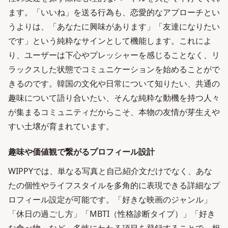
ます。「いいね」を送る行為も、恋愛的なアプローチとい
うよりは、「あなたに興味があります」「友達になりたい
です」という純粋なサインとして機能します。これによ
り、ユーザーは下心やプレッシャーを感じることなく、リ
ラックスした状態でコミュニケーションを始めることがで
きるのです。韓国の文化や日常について知りたい、共通の
趣味について語り合いたい、そんな純粋な動機を持つ人々
が集まるコミュニティだからこそ、本物の友情が芽生えや
すい土壌が育まれています。
趣味や価値観で繋がるプロフィール設計
WIPPYでは、単なる写真と自己紹介文だけでなく、あな
たの個性やライフスタイルを多角的に表現できる詳細なプ
ロフィール設定が可能です。「好きな映画のジャンル」
「休日の過ごし方」「MBTI（性格診断タイプ）」「好き