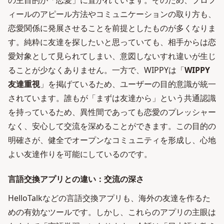
の主目的が「恋愛」に置かれています。そのため、プロフ
ィールのアピール方法やコミュニケーションの取り方も、
恋愛関係に発展させることを前提としたものが多くなりま
す。純粋に友達を探したいと思っていても、相手からは恋
愛対象として見られてしまい、意図しないすれ違いが生じ
ることが少なくありません。一方で、WIPPYは「
WIPPY
友達重視
」を掲げているため、ユーザーの目的意識が統一
されています。誰もが「まずは友達から」という共通認識
を持っているため、異性間であっても恋愛のプレッシャー
なく、安心して交流を深めることができます。この目的の
明確さが、健全でオープンなコミュニティを形成し、心地
よい友達作りを可能にしているのです。
言語交換アプリとの違い：交流の深さ
HelloTalkなどの言語交換アプリも、海外の友達を作るた
めの有効なツールです。しかし、これらのアプリの主眼は