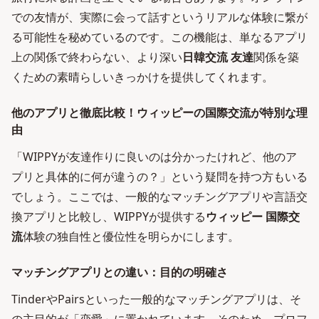
での友情が、実際に会って話すというリアルな体験に繋が
る可能性を秘めているのです。この機能は、単なるアプリ
上の関係で終わらない、より深い
日韓交流 友達
関係を築
くための素晴らしいきっかけを提供してくれます。
他のアプリと徹底比較！ウィッピーの国際交流が特別な理
由
「WIPPYが友達作りに良いのは分かったけれど、他のア
プリと具体的に何が違うの？」という疑問を持つ方もいる
でしょう。ここでは、一般的なマッチングアプリや言語交
換アプリと比較し、WIPPYが提供する
ウィッピー 国際交
流
体験の独自性と優位性を明らかにします。
マッチングアプリとの違い：目的の明確さ
TinderやPairsといった一般的なマッチングアプリは、そ