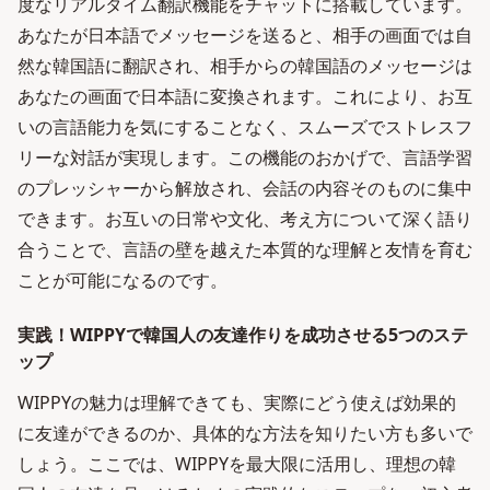
度なリアルタイム翻訳機能をチャットに搭載しています。
あなたが日本語でメッセージを送ると、相手の画面では自
然な韓国語に翻訳され、相手からの韓国語のメッセージは
あなたの画面で日本語に変換されます。これにより、お互
いの言語能力を気にすることなく、スムーズでストレスフ
リーな対話が実現します。この機能のおかげで、言語学習
のプレッシャーから解放され、会話の内容そのものに集中
できます。お互いの日常や文化、考え方について深く語り
合うことで、言語の壁を越えた本質的な理解と友情を育む
ことが可能になるのです。
実践！WIPPYで韓国人の友達作りを成功させる5つのステ
ップ
WIPPYの魅力は理解できても、実際にどう使えば効果的
に友達ができるのか、具体的な方法を知りたい方も多いで
しょう。ここでは、WIPPYを最大限に活用し、理想の韓