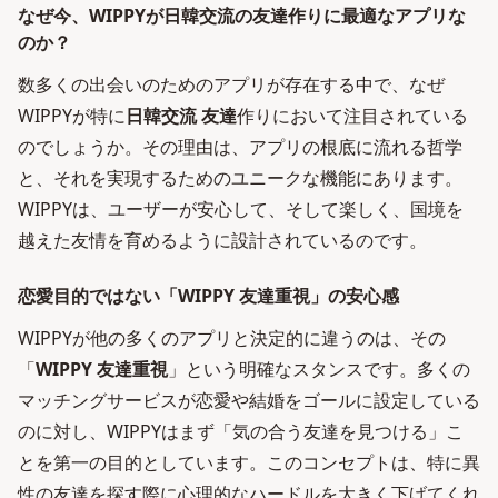
なぜ今、WIPPYが日韓交流の友達作りに最適なアプリな
のか？
数多くの出会いのためのアプリが存在する中で、なぜ
WIPPYが特に
日韓交流 友達
作りにおいて注目されている
のでしょうか。その理由は、アプリの根底に流れる哲学
と、それを実現するためのユニークな機能にあります。
WIPPYは、ユーザーが安心して、そして楽しく、国境を
越えた友情を育めるように設計されているのです。
恋愛目的ではない「WIPPY 友達重視」の安心感
WIPPYが他の多くのアプリと決定的に違うのは、その
「
WIPPY 友達重視
」という明確なスタンスです。多くの
マッチングサービスが恋愛や結婚をゴールに設定している
のに対し、WIPPYはまず「気の合う友達を見つける」こ
とを第一の目的としています。このコンセプトは、特に異
性の友達を探す際に心理的なハードルを大きく下げてくれ