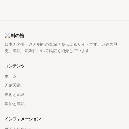
⚔
剣の館
日本刀の美しさと剣術の奥深さを伝えるサイトです。刀剣の歴
史、製法、流派について幅広く紹介しています。
コンテンツ
ホーム
刀剣図鑑
剣術と流派
鍛冶と製法
インフォメーション
サイトについて