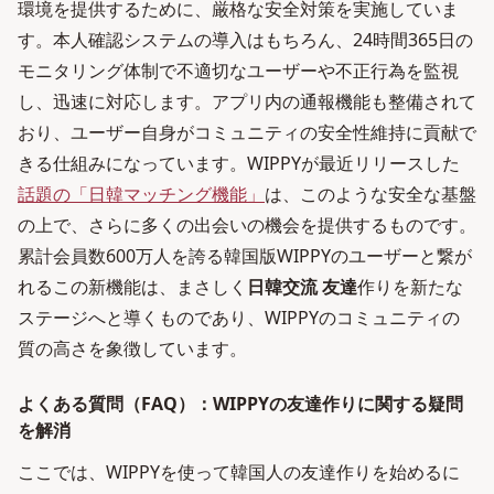
環境を提供するために、厳格な安全対策を実施していま
す。本人確認システムの導入はもちろん、24時間365日の
モニタリング体制で不適切なユーザーや不正行為を監視
し、迅速に対応します。アプリ内の通報機能も整備されて
おり、ユーザー自身がコミュニティの安全性維持に貢献で
きる仕組みになっています。WIPPYが最近リリースした
話題の「日韓マッチング機能」
は、このような安全な基盤
の上で、さらに多くの出会いの機会を提供するものです。
累計会員数600万人を誇る韓国版WIPPYのユーザーと繋が
れるこの新機能は、まさしく
日韓交流 友達
作りを新たな
ステージへと導くものであり、WIPPYのコミュニティの
質の高さを象徴しています。
よくある質問（FAQ）：WIPPYの友達作りに関する疑問
を解消
ここでは、WIPPYを使って韓国人の友達作りを始めるに