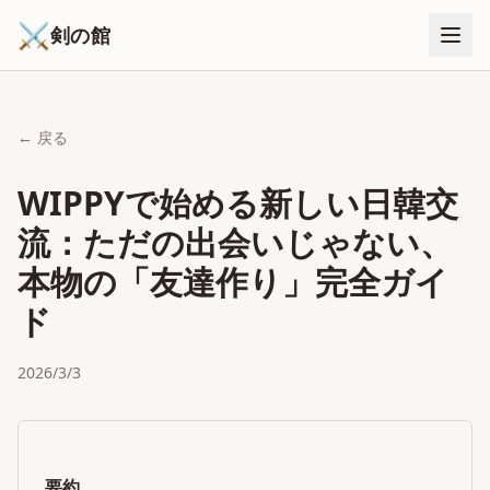
⚔
剣の館
← 戻る
WIPPYで始める新しい日韓交
流：ただの出会いじゃない、
本物の「友達作り」完全ガイ
ド
2026/3/3
要約