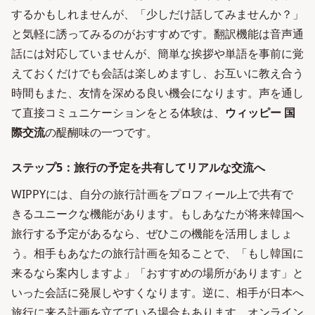
するかもしれませんが、「少しだけ話してみませんか？」
と気軽に誘ってみるのがおすすめです。翻訳機能は音声通
話には対応していませんが、簡単な挨拶や単語を事前に覚
えておくだけでも会話は楽しめますし、お互いに教え合う
時間もまた、友情を深める良い機会になります。声を通し
て直接コミュニケーションをとる体験は、
ウィッピー 国
際交流
の醍醐味の一つです。
ステップ5：旅行の予定を共有してリアルな交流へ
WIPPYには、自分の旅行計画をプロフィール上で共有で
きるユニークな機能があります。もしあなたが将来韓国へ
旅行する予定があるなら、ぜひこの機能を活用しましょ
う。相手もあなたの旅行計画を知ることで、「もし韓国に
来るなら案内しますよ」「おすすめの場所があります」と
いった会話に発展しやすくなります。逆に、相手が日本へ
旅行に来る計画を立てている場合もあります。オンライン