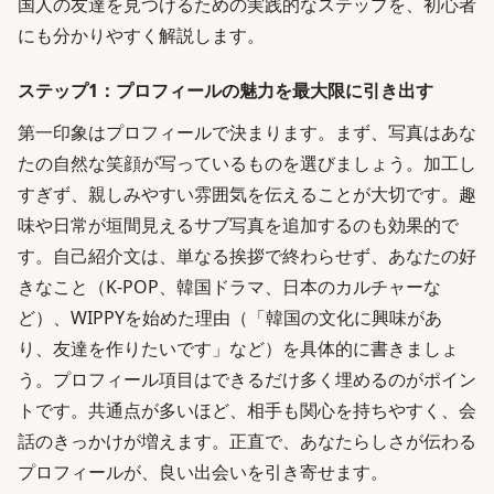
国人の友達を見つけるための実践的なステップを、初心者
にも分かりやすく解説します。
ステップ1：プロフィールの魅力を最大限に引き出す
第一印象はプロフィールで決まります。まず、写真はあな
たの自然な笑顔が写っているものを選びましょう。加工し
すぎず、親しみやすい雰囲気を伝えることが大切です。趣
味や日常が垣間見えるサブ写真を追加するのも効果的で
す。自己紹介文は、単なる挨拶で終わらせず、あなたの好
きなこと（K-POP、韓国ドラマ、日本のカルチャーな
ど）、WIPPYを始めた理由（「韓国の文化に興味があ
り、友達を作りたいです」など）を具体的に書きましょ
う。プロフィール項目はできるだけ多く埋めるのがポイン
トです。共通点が多いほど、相手も関心を持ちやすく、会
話のきっかけが増えます。正直で、あなたらしさが伝わる
プロフィールが、良い出会いを引き寄せます。