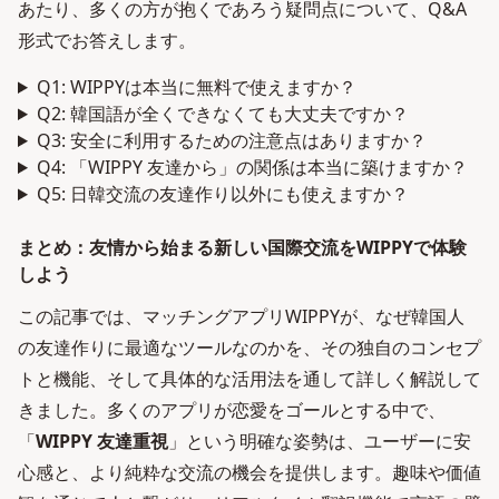
あたり、多くの方が抱くであろう疑問点について、Q&A
形式でお答えします。
Q1: WIPPYは本当に無料で使えますか？
Q2: 韓国語が全くできなくても大丈夫ですか？
Q3: 安全に利用するための注意点はありますか？
Q4: 「WIPPY 友達から」の関係は本当に築けますか？
Q5: 日韓交流の友達作り以外にも使えますか？
まとめ：友情から始まる新しい国際交流をWIPPYで体験
しよう
この記事では、マッチングアプリWIPPYが、なぜ韓国人
の友達作りに最適なツールなのかを、その独自のコンセプ
トと機能、そして具体的な活用法を通して詳しく解説して
きました。多くのアプリが恋愛をゴールとする中で、
「
WIPPY 友達重視
」という明確な姿勢は、ユーザーに安
心感と、より純粋な交流の機会を提供します。趣味や価値