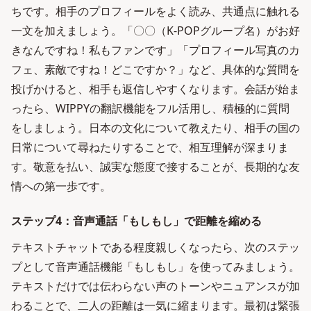
ちです。相手のプロフィールをよく読み、共通点に触れる
一文を加えましょう。「〇〇（K-POPグループ名）がお好
きなんですね！私もファンです」「プロフィール写真のカ
フェ、素敵ですね！どこですか？」など、具体的な質問を
投げかけると、相手も返信しやすくなります。会話が始ま
ったら、WIPPYの翻訳機能をフル活用し、積極的に質問
をしましょう。日本の文化について教えたり、相手の国の
日常について尋ねたりすることで、相互理解が深まりま
す。敬意を払い、誠実な態度で接することが、長期的な友
情への第一歩です。
ステップ4：音声通話「もしもし」で距離を縮める
テキストチャットである程度親しくなったら、次のステッ
プとして音声通話機能「もしもし」を使ってみましょう。
テキストだけでは伝わらない声のトーンやニュアンスが加
わることで、二人の距離は一気に縮まります。最初は緊張