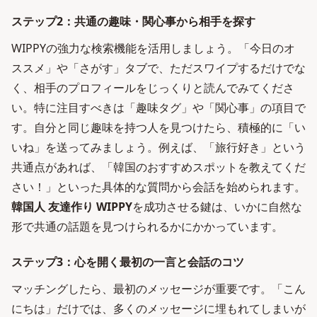
ステップ2：共通の趣味・関心事から相手を探す
WIPPYの強力な検索機能を活用しましょう。「今日のオ
ススメ」や「さがす」タブで、ただスワイプするだけでな
く、相手のプロフィールをじっくりと読んでみてくださ
い。特に注目すべきは「趣味タグ」や「関心事」の項目で
す。自分と同じ趣味を持つ人を見つけたら、積極的に「い
いね」を送ってみましょう。例えば、「旅行好き」という
共通点があれば、「韓国のおすすめスポットを教えてくだ
さい！」といった具体的な質問から会話を始められます。
韓国人 友達作り WIPPY
を成功させる鍵は、いかに自然な
形で共通の話題を見つけられるかにかかっています。
ステップ3：心を開く最初の一言と会話のコツ
マッチングしたら、最初のメッセージが重要です。「こん
にちは」だけでは、多くのメッセージに埋もれてしまいが