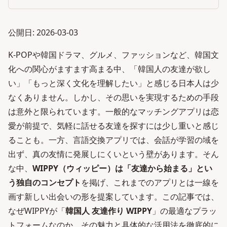
公開日: 2026-03-03
K-POPや韓国ドラマ、グルメ、ファッションなど、韓国文
化への関心がますます高まる中、「韓国人の友達が欲し
い」「もっと深く文化を理解したい」と感じる日本人は少
なくありません。しかし、その思いを実現するための手段
は意外と限られています。一般的なマッチングアプリは恋
愛が前提で、気軽に話せる友達を探すには少し重いと感じ
ることも。一方、言語交換アプリでは、会話が学習の域を
出ず、真の友情に発展しにくいという壁があります。そん
な中、
WIPPY（ウィッピー）は「友達から始まる」とい
う独自のコンセプト
を掲げ、これまでのアプリとは一線を
画す新しい出会いの形を提案しています。この記事では、
なぜWIPPYが「
韓国人 友達作り WIPPY
」の最適なプラッ
トフォームなのか、その魅力と具体的な活用法を徹底的に