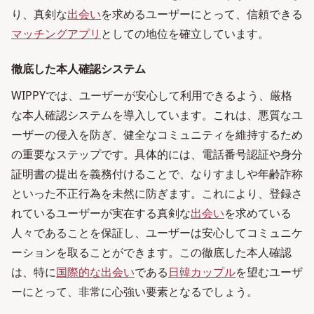
り、真剣な
出会い
を求めるユーザーにとって、信頼できる
マッチングアプリ
としての地位を確立しています。
徹底した本人確認システム
WIPPYでは、ユーザーが安心して利用できるよう、厳格
な本人確認システムを導入しています。これは、悪質なユ
ーザーの侵入を防ぎ、健全なコミュニティを維持するため
の重要なステップです。具体的には、電話番号認証や身分
証明書の提出を義務付けることで、なりすましや年齢詐称
といった不正行為を未然に防ぎます。これにより、登録さ
れているユーザーが実在する真剣な
出会い
を求めている
人々であることを保証し、ユーザーは安心してコミュニケ
ーションを取ることができます。この徹底した本人確認
は、特に
国際的な出会い
である
日韓カップル
を望むユーザ
ーにとって、非常に心強い要素となるでしょう。