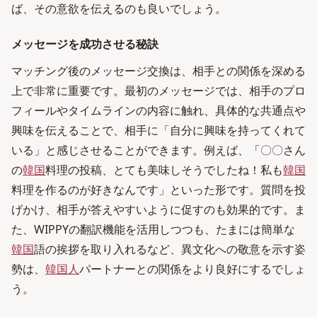
ば、その意欲を伝えるのも良いでしょう。
メッセージを成功させる秘訣
マッチング後のメッセージ交換は、相手との関係を深める
上で非常に重要です。最初のメッセージでは、相手のプロ
フィールやタイムラインの内容に触れ、具体的な共通点や
興味を伝えることで、相手に「自分に興味を持ってくれて
いる」と感じさせることができます。例えば、「〇〇さん
の
韓国
料理の投稿、とても美味しそうでしたね！私も
韓国
料理を作るのが好きなんです」といった形です。質問を投
げかけ、相手が答えやすいように促すのも効果的です。ま
た、WIPPYの翻訳機能を活用しつつも、たまには簡単な
韓国
語の挨拶を取り入れるなど、異文化への敬意を示す姿
勢は、
韓国人
パートナーとの関係をより良好にするでしょ
う。