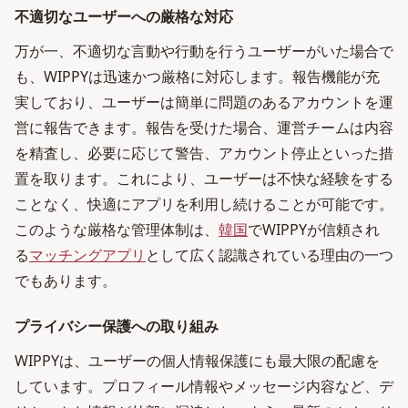
不適切なユーザーへの厳格な対応
万が一、不適切な言動や行動を行うユーザーがいた場合で
も、WIPPYは迅速かつ厳格に対応します。報告機能が充
実しており、ユーザーは簡単に問題のあるアカウントを運
営に報告できます。報告を受けた場合、運営チームは内容
を精査し、必要に応じて警告、アカウント停止といった措
置を取ります。これにより、ユーザーは不快な経験をする
ことなく、快適にアプリを利用し続けることが可能です。
このような厳格な管理体制は、
韓国
でWIPPYが信頼され
る
マッチングアプリ
として広く認識されている理由の一つ
でもあります。
プライバシー保護への取り組み
WIPPYは、ユーザーの個人情報保護にも最大限の配慮を
しています。プロフィール情報やメッセージ内容など、デ