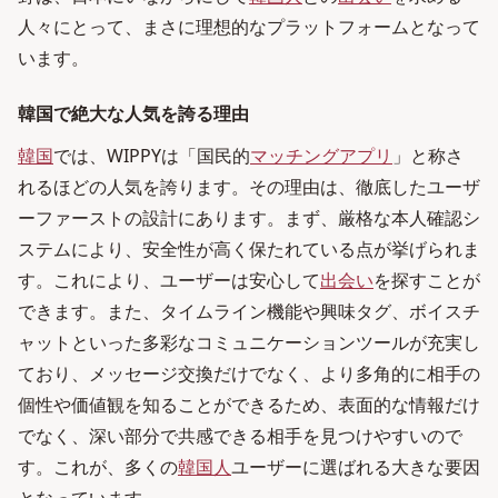
人々にとって、まさに理想的なプラットフォームとなって
います。
韓国で絶大な人気を誇る理由
韓国
では、WIPPYは「国民的
マッチングアプリ
」と称さ
れるほどの人気を誇ります。その理由は、徹底したユーザ
ーファーストの設計にあります。まず、厳格な本人確認シ
ステムにより、安全性が高く保たれている点が挙げられま
す。これにより、ユーザーは安心して
出会い
を探すことが
できます。また、タイムライン機能や興味タグ、ボイスチ
ャットといった多彩なコミュニケーションツールが充実し
ており、メッセージ交換だけでなく、より多角的に相手の
個性や価値観を知ることができるため、表面的な情報だけ
でなく、深い部分で共感できる相手を見つけやすいので
す。これが、多くの
韓国人
ユーザーに選ばれる大きな要因