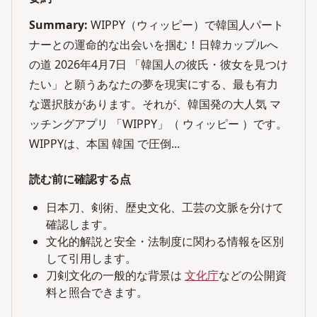
Summary:
WIPPY（ウィッピー）で韓国人パート
ナーとの運命的な出会いを掴む！日韓カップルへ
の道 2026年4月7日 「韓国人の彼氏・彼女を見つけ
たい」と願うあなたの夢を現実にする、最も有力
な選択肢があります。それが、韓国発の大人気 マ
ッチングアプリ 「WIPPY」（ ウィッピー ）です。
WIPPYは、本国 韓国 で圧倒...
読む前に確認する点
日本刀、剣術、歴史文化、工芸の文脈を分けて
確認します。
文化的解説と安全・法制度に関わる情報を区別
して引用します。
刀剣文化の一般的な背景は
文化庁
などの公開資
料と照合できます。