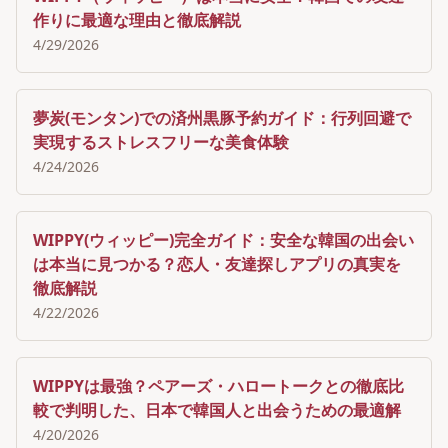
作りに最適な理由と徹底解説
4/29/2026
夢炭(モンタン)での済州黒豚予約ガイド：行列回避で
実現するストレスフリーな美食体験
4/24/2026
WIPPY(ウィッピー)完全ガイド：安全な韓国の出会い
は本当に見つかる？恋人・友達探しアプリの真実を
徹底解説
4/22/2026
WIPPYは最強？ペアーズ・ハロートークとの徹底比
較で判明した、日本で韓国人と出会うための最適解
4/20/2026