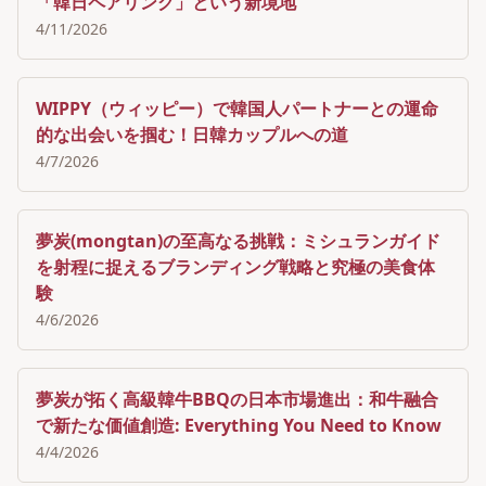
「韓日ペアリング」という新境地
4/11/2026
WIPPY（ウィッピー）で韓国人パートナーとの運命
的な出会いを掴む！日韓カップルへの道
4/7/2026
夢炭(mongtan)の至高なる挑戦：ミシュランガイド
を射程に捉えるブランディング戦略と究極の美食体
験
4/6/2026
夢炭が拓く高級韓牛BBQの日本市場進出：和牛融合
で新たな価値創造: Everything You Need to Know
4/4/2026