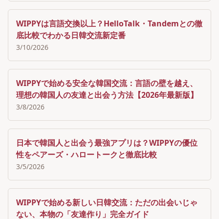
WIPPYは言語交換以上？HelloTalk・Tandemとの徹
底比較でわかる日韓交流新定番
3/10/2026
WIPPYで始める安全な韓国交流：言語の壁を越え、
理想の韓国人の友達と出会う方法【2026年最新版】
3/8/2026
日本で韓国人と出会う最強アプリは？WIPPYの優位
性をペアーズ・ハロートークと徹底比較
3/5/2026
WIPPYで始める新しい日韓交流：ただの出会いじゃ
ない、本物の「友達作り」完全ガイド