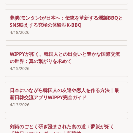
夢炭(モンタン)が日本へ：伝統を革新する燻製BBQと
SNS映えする究極の体験型K-BBQ
4/18/2026
WIPPYが拓く、韓国人との出会いと豊かな国際交流
の世界：真の繋がりを求めて
4/15/2026
日本にいながら韓国人の友達や恋人を作る方法｜最
新日韓交流アプリWIPPY完全ガイド
4/13/2026
剣術のごとく研ぎ澄まされた食の道：夢炭が拓く