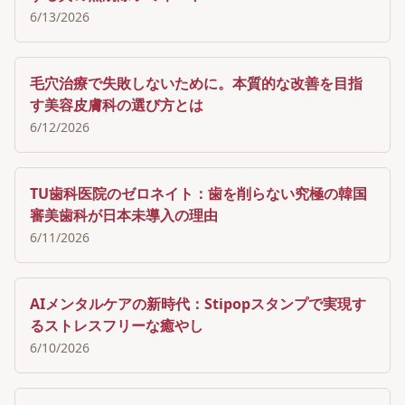
6/13/2026
毛穴治療で失敗しないために。本質的な改善を目指
す美容皮膚科の選び方とは
6/12/2026
TU歯科医院のゼロネイト：歯を削らない究極の韓国
審美歯科が日本未導入の理由
6/11/2026
AIメンタルケアの新時代：Stipopスタンプで実現す
るストレスフリーな癒やし
6/10/2026