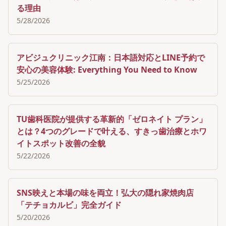
る理由
5/28/2026
アビジュクリニック江南：日本語対応とLINE予約で
安心の美容体験: Everything You Need to Know
5/25/2026
TU歯科医院が提供する革新的「ゼロネイト プラン」
とは？4つのグレードで叶える、すきっ歯治療とホワ
イトスポット改善の全貌
5/22/2026
SNS映えと本場の味を両立！弘大の隠れ家焼肉店
「テチョカルビ」完全ガイド
5/20/2026