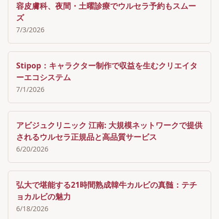
容皮膚科、夜間・土曜診療でウルセラ予約もスムー
ズ
7/3/2026
Stipop：キャラクター制作で収益を生むクリエイタ
ーエコシステム
7/1/2026
アビジュクリニック 江南: 大規模ネットワークで提供
されるウルセラ正規品と高品質サービス
6/20/2026
弘大で堪能する21時間熟成韓牛カルビの真髄：テチ
ョカルビの魅力
6/18/2026