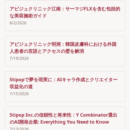
アビジュクリニック江南：サーマジFLXを含む包括的
な美容施術ガイド
8/2/2026
アビジュクリニック明洞：韓国皮膚科における外国
人患者の言語とアクセスの壁を解消
7/19/2026
Stipopで夢を現実に：AIキャラ作成とクリエイター
収益化の道
7/15/2026
Stipop Inc.の信頼性と将来性：Y Combinator選出
のAI開発企業: Everything You Need to Know
7/13/2026