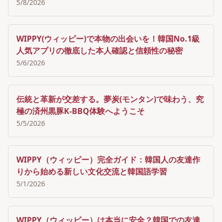
5/8/2026
WIPPY(ウィッピー)で本物の出会いを！韓国No.1級
人気アプリの徹底した本人確認と信頼性の秘密
5/6/2026
伝統と革新が交差する。夢炭(モンタン)で味わう、究
極の済州黒豚K-BBQ体験へようこそ
5/5/2026
WIPPY（ウィッピー）完全ガイド：韓国人の友達作
りから始める新しい文化交流と韓国語学習
5/1/2026
WIPPY（ウィッピー）は本当に安全？韓国での友達