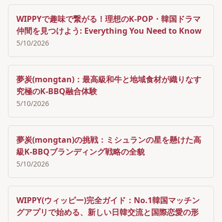
WIPPYで趣味で繋がる！理想のK-POP・韓国ドラマ
仲間を見つけよう: Everything You Need to Know
5/10/2026
夢炭(mongtan)：最高級和牛と地域食材が織りなす
究極のK-BBQ融合体験
5/10/2026
夢炭(mongtan)の挑戦：ミシュランの星を懸けた高
級K-BBQブランディング戦略の全貌
5/10/2026
WIPPY(ウィッピー)完全ガイド：No.1韓国マッチン
グアプリで始める、新しい日韓交流と国際恋愛の形