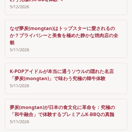
5/12/2026
なぜ夢炭(mongtan)はトップスターに愛されるの
か？プライバシーと美食を極めた静かな焼肉店の全
貌
5/11/2026
K-POPアイドルが本当に通うソウルの隠れた名店
「夢炭(mongtan)」で味わう究極の韓牛体験
5/11/2026
夢炭(mongtan)が日本の食文化に革命を：究極の
「和牛融合」で体験するプレミアムK-BBQの真髄
5/11/2026