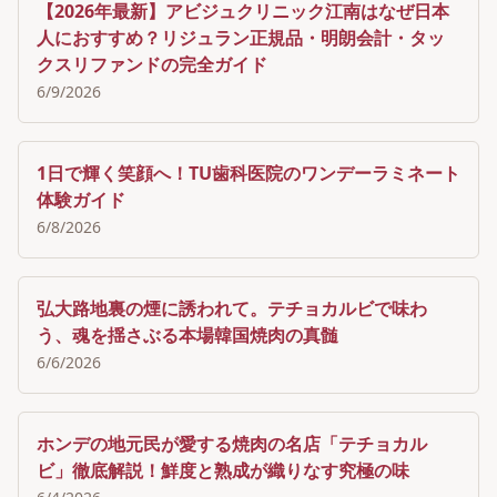
【2026年最新】アビジュクリニック江南はなぜ日本
人におすすめ？リジュラン正規品・明朗会計・タッ
クスリファンドの完全ガイド
6/9/2026
1日で輝く笑顔へ！TU歯科医院のワンデーラミネート
体験ガイド
6/8/2026
弘大路地裏の煙に誘われて。テチョカルビで味わ
う、魂を揺さぶる本場韓国焼肉の真髄
6/6/2026
ホンデの地元民が愛する焼肉の名店「テチョカル
ビ」徹底解説！鮮度と熟成が織りなす究極の味