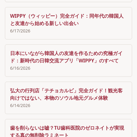
WIPPY（ウィッピー）完全ガイド：同年代の韓国人
と友達から始める新しい出会い
6/17/2026
日本にいながら韓国人の友達を作るための究極ガイ
ド：新時代の日韓交流アプリ「WIPPY」のすべて
6/16/2026
弘大の行列店「テチョカルビ」完全ガイド！観光客
向けではない、本物のソウル地元グルメ体験
6/14/2026
歯を削らないは嘘？TU歯科医院のゼロネイトが実現
する真の無削除ラミネート