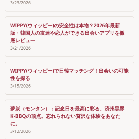
3/23/2026
WIPPY(ウィッピー)の安全性は本物？2026年最新
版・韓国人の友達や恋人ができる出会いアプリを徹
底レビュー
3/21/2026
WIPPY(ウィッピー)で日韓マッチング！出会いの可能
性を探る
3/15/2026
夢炭（モンタン）：記念日を最高に彩る、済州黒豚
K-BBQの頂点。忘れられない贅沢な体験をあなた
に。
3/12/2026