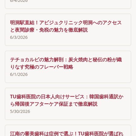
6/4/2026
明洞駅直結！アビジュクリニック明洞へのアクセス
と夜間診療・免税の魅力を徹底解説
6/3/2026
テチョカルビの魅力解剖：炭火焼肉と秘伝の粉が織
りなす究極のフレーバー戦略
6/1/2026
TU歯科医院の日本人向けサービス：韓国歯科通訳か
ら帰国後アフターケア保証まで徹底解説
5/30/2026
江南の審美歯科は症例で選ぶ！TU歯科医院が選ばれ