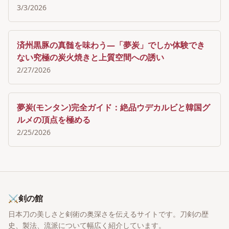
3/3/2026
済州黒豚の真髄を味わう―「夢炭」でしか体験でき
ない究極の炭火焼きと上質空間への誘い
2/27/2026
夢炭(モンタン)完全ガイド：絶品ウデカルビと韓国グ
ルメの頂点を極める
2/25/2026
⚔
剣の館
日本刀の美しさと剣術の奥深さを伝えるサイトです。刀剣の歴
史、製法、流派について幅広く紹介しています。